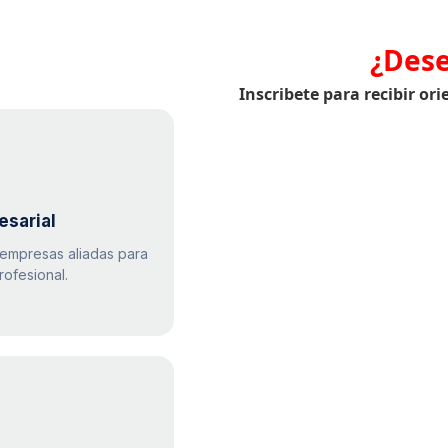
¿Dese
Inscribete para recibir or
esarial
empresas aliadas para
rofesional.