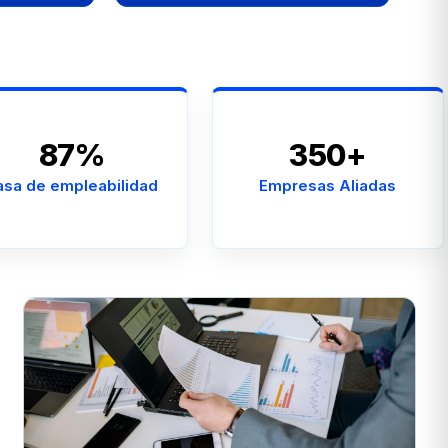
87%
350+
asa de empleabilidad
Empresas Aliadas