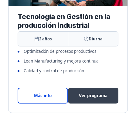
Tecnología en Gestión en la
producción industrial
2 años
Diurna
Optimización de procesos productivos
Lean Manufacturing y mejora continua
Calidad y control de producción
Más info
Ver programa