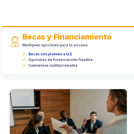
Becas y Financiamiento
Múltiples opciones para tu acceso
Becas con jóvenes a la E
Opciones de financiación flexible
Convenios institucionales