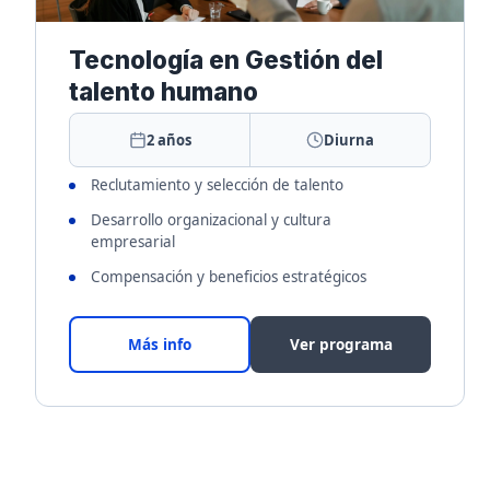
Tecnología en Gestión del
talento humano
2 años
Diurna
Reclutamiento y selección de talento
Desarrollo organizacional y cultura
empresarial
Compensación y beneficios estratégicos
Más info
Ver programa