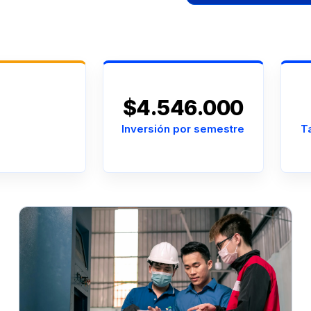
$4.546.000
Inversión por semestre
T