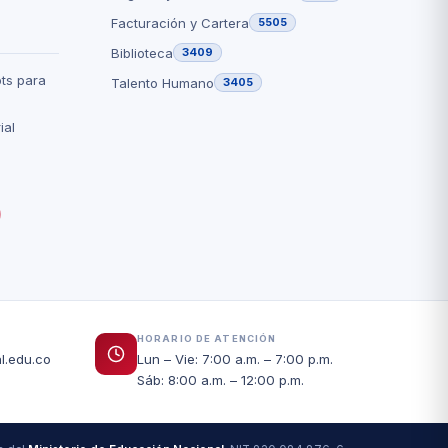
Facturación y Cartera
5505
Biblioteca
3409
ts para
Talento Humano
3405
ial
HORARIO DE ATENCIÓN
l.edu.co
Lun – Vie: 7:00 a.m. – 7:00 p.m.
Sáb: 8:00 a.m. – 12:00 p.m.