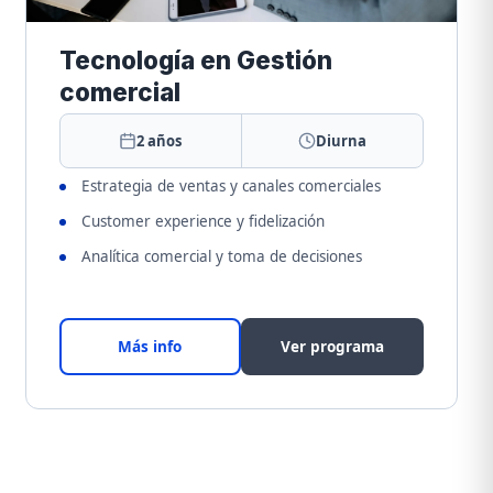
Tecnología en Gestión
comercial
2 años
Diurna
Estrategia de ventas y canales comerciales
Customer experience y fidelización
Analítica comercial y toma de decisiones
Más info
Ver programa