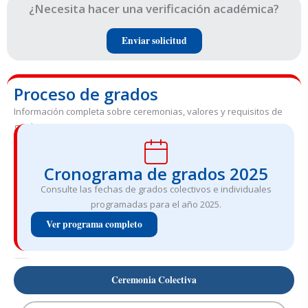
¿Necesita hacer una verificación académica?
Enviar solicitud
Proceso de grados
Información completa sobre ceremonias, valores y requisitos de
grado
Cronograma de grados 2025
Consulte las fechas de grados colectivos e individuales
programadas para el año 2025.
Ver programa completo
Valores de Derechos de Grado 2025
Ceremonia Colectiva