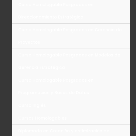
Curso Homologable Posgrados en
Direccionamiento Estratégico
Curso Homologable Posgrados en Gerencia de
Proyectos
Curso Homologable Posgrados en Modelos de
Gerencia Estratégica
Curso Homologable Posgrados en
Programación y Bases de Datos
Curso Inglés
Cursos Homologables
Diplomado en Creación y optimización de