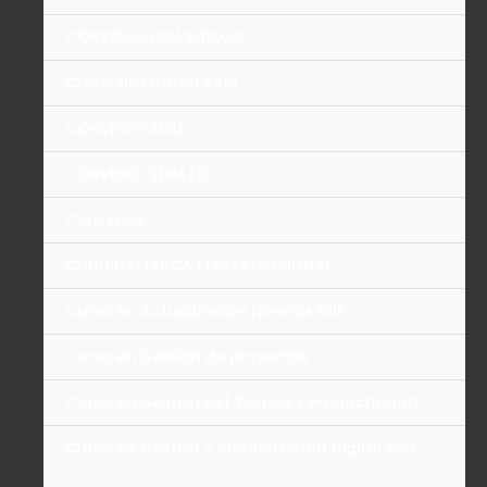
CONVENIO COASMEDAS
CONVENIO COOPTRAIS
CONVENIO SENA
CONVENIO SENATIC
Convenios
CUNDINAMARCA MÁS PROFESIONAL
Curso en Actualización Normas NIIF
Curso en Gestión de proyectos
Curso en Gestión del Tiempo y Productividad
Curso en Gestión y Productividad Digital con