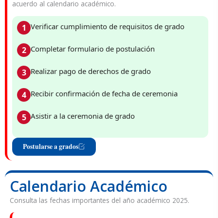
acuerdo al calendario académico.
Verificar cumplimiento de requisitos de grado
1
Completar formulario de postulación
2
Realizar pago de derechos de grado
3
Recibir confirmación de fecha de ceremonia
4
Asistir a la ceremonia de grado
5
Postularse a grados
Calendario Académico
Consulta las fechas importantes del año académico 2025.