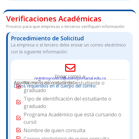
Verificaciones Académicas
Proceso para que empresas o terceros verifiquen información
académica
Procedimiento de Solicitud
La empresa o el tercero debe enviar un correo electrónico
con la siguiente información:
Enviar correo a:
registroycontrol@uniempresarial.edu.co
Asunto
Número de cédula del estudiante o
: Verificación académica
Datos requeridos en el cuerpo del correo:
graduado
Tipo de identificación del estudiante o
graduado
Programa Académico que está cursando o
cursó
Nombre de quien consulta
Correo electrónico de quien consulta