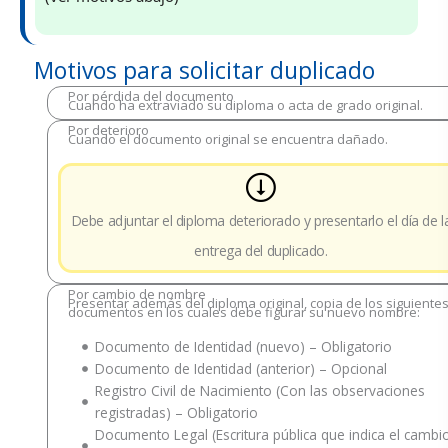
Motivos para solicitar duplicado
Por pérdida del documento
Cuando ha extraviado su diploma o acta de grado original.
Por deterioro
Cuando el documento original se encuentra dañado.
Debe adjuntar el diploma deteriorado y presentarlo el día de l
entrega del duplicado.
Por cambio de nombre
Presentar además del diploma original, copia de los siguiente
documentos en los cuales debe figurar su nuevo nombre:
Documento de Identidad (nuevo) – Obligatorio
Documento de Identidad (anterior) – Opcional
Registro Civil de Nacimiento (Con las observaciones
registradas) – Obligatorio
Documento Legal (Escritura pública que indica el cambi