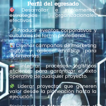
Perfil del egresado
Desarrollar e implementar
estrategias organizacionales
efectivas.
Producir eventos corporativos y
culturales de forma profesional.
Diseñar campañas de marketing
digital y aplicar analítica para
optimizarlas.
Integrar procesos logísticos
eficientes para garantizar el éxito
operativo de cualquier proyecto.
Liderar proyectos que generen
valor desde la planeación hasta la
ejecución.