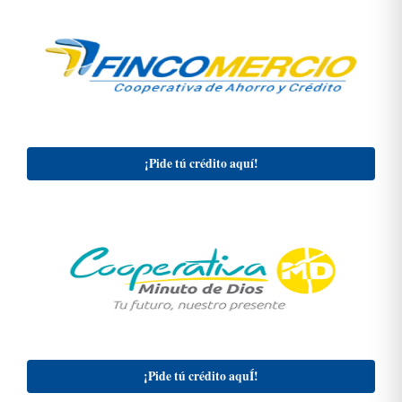
¡Pide tú crédito aquí!
¡Pide tú crédito aquÍ!