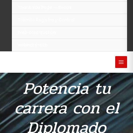
Thank You Page — Becas
Trámite Registro y Control
Web construction
webinars-ccb
Potencia tu
carrera con el
Diplomado