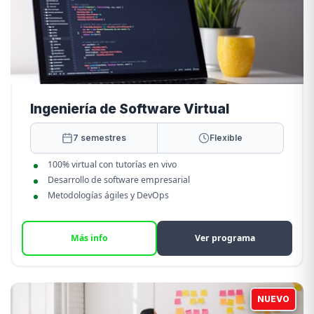
Ingeniería de Software Virtual
7 semestres
Flexible
100% virtual con tutorías en vivo
Desarrollo de software empresarial
Metodologías ágiles y DevOps
Más info
Ver programa
NUEVO