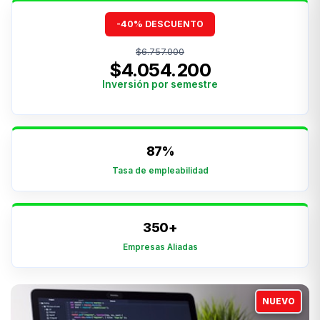
-40% DESCUENTO
$6.757.000
$4.054.200
Inversión por semestre
87%
Tasa de empleabilidad
350+
Empresas Aliadas
NUEVO