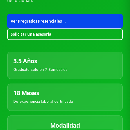
de tu ciudad.
Ver Pregrados Presenciales →
Solicitar una asesoría
3.5 Años
Gradúate solo en 7 Semestres
18 Meses
De experiencia laboral certificada
Modalidad