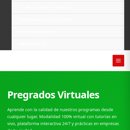
Thank You Page — Becas
Trámite Registro y Control
Web construction
webinars-ccb
Pregrados Virtuales
Aprende con la calidad de nuestros programas desde
cualquier lugar. Modalidad 100% virtual con tutorías en
vivo, plataforma interactiva 24/7 y prácticas en empresas