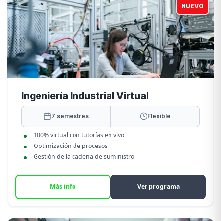
NUEVO
Ingeniería Industrial Virtual
7 semestres
Flexible
100% virtual con tutorías en vivo
Optimización de procesos
Gestión de la cadena de suministro
Más info
Ver programa