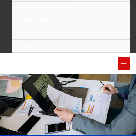
Thank You Page — Becas
Trámite Registro y Control
Web construction
webinars-ccb