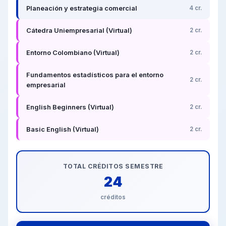
Planeación y estrategia comercial
4 cr.
Cátedra Uniempresarial (Virtual)
2 cr.
Entorno Colombiano (Virtual)
2 cr.
Fundamentos estadísticos para el entorno
2 cr.
empresarial
English Beginners (Virtual)
2 cr.
Basic English (Virtual)
2 cr.
TOTAL CRÉDITOS SEMESTRE
24
créditos