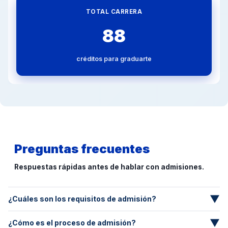
TOTAL CARRERA
88
créditos para graduarte
Preguntas frecuentes
Respuestas rápidas antes de hablar con admisiones.
▼
¿Cuáles son los requisitos de admisión?
Documento de identidad, formulario de inscripción y datos
▼
¿Cómo es el proceso de admisión?
académicos. Puede variar por convocatoria.