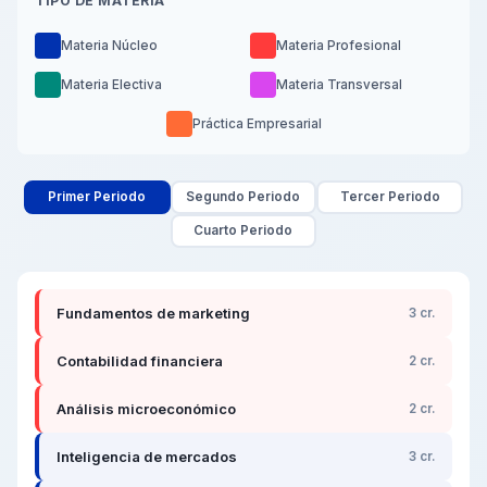
TIPO DE MATERIA
Materia Núcleo
Materia Profesional
Materia Electiva
Materia Transversal
Práctica Empresarial
Primer Periodo
Segundo Periodo
Tercer Periodo
Cuarto Periodo
Fundamentos de marketing
3 cr.
Contabilidad financiera
2 cr.
Análisis microeconómico
2 cr.
Inteligencia de mercados
3 cr.