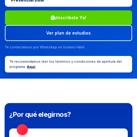
Presencial Dual
¡Inscríbete Ya!
Ver plan de estudios
Te contactamos por WhatsApp en horario hábil.
Te recomendamos leer los términos y condiciones de apertura del
programa.
Aquí
¿Por qué elegirnos?