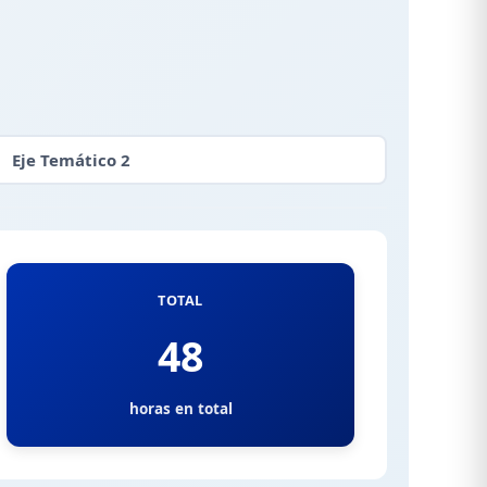
Eje Temático 2
TOTAL
48
horas en total