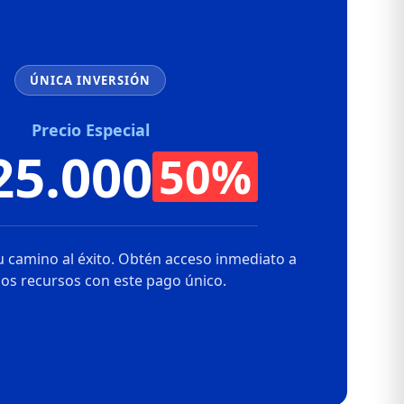
ÚNICA INVERSIÓN
Precio Especial
25.000
50%
 camino al éxito. Obtén acceso inmediato a
los recursos con este pago único.