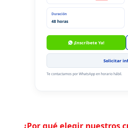
Duración
48 horas
¡Inscríbete Ya!
Solicitar i
Te contactamos por WhatsApp en horario hábil.
¿Por qué elegir nuestros c