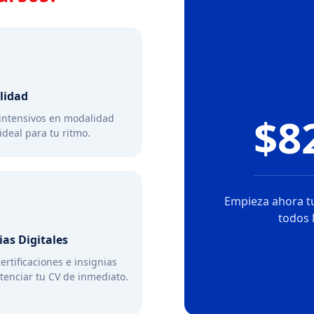
ilidad
$8
intensivos en modalidad
 ideal para tu ritmo.
Empieza ahora tu
todos 
ias Digitales
ertificaciones e insignias
tenciar tu CV de inmediato.