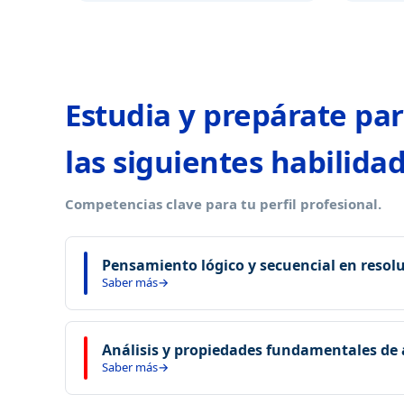
Estudia y prepárate par
las siguientes habilidad
Competencias clave para tu perfil profesional.
Pensamiento lógico y secuencial en resol
Saber más
Desarrolla la capacidad de pensar de forma lóg
descomponer problemas complejos en compone
Análisis y propiedades fundamentales de
Saber más