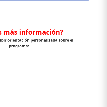
s más información?
cibir orientación personalizada sobre el
programa: