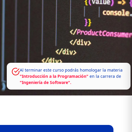
Al terminar este curso podrás homologar la materia
"Introducción a la Programación"
en la carrera de
"Ingeniería de Software".