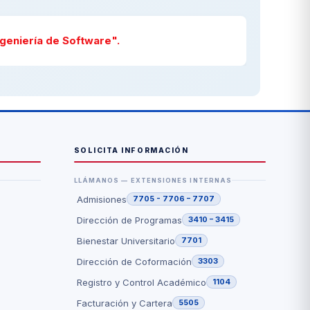
ngeniería de Software".
SOLICITA INFORMACIÓN
LLÁMANOS — EXTENSIONES INTERNAS
Admisiones
7705 - 7706 – 7707
Dirección de Programas
3410 – 3415
Bienestar Universitario
7701
Dirección de Coformación
3303
Registro y Control Académico
1104
Facturación y Cartera
5505