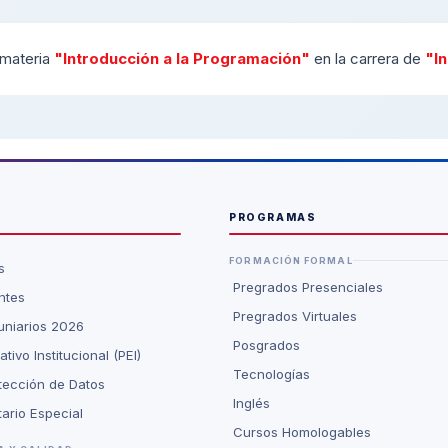
 materia
"Introducción a la Programación"
en la carrera de
"I
PROGRAMAS
FORMACIÓN FORMAL
s
Pregrados Presenciales
ntes
Pregrados Virtuales
niarios 2026
Posgrados
ivo Institucional (PEI)
Tecnologías
otección de Datos
Inglés
ario Especial
Cursos Homologables