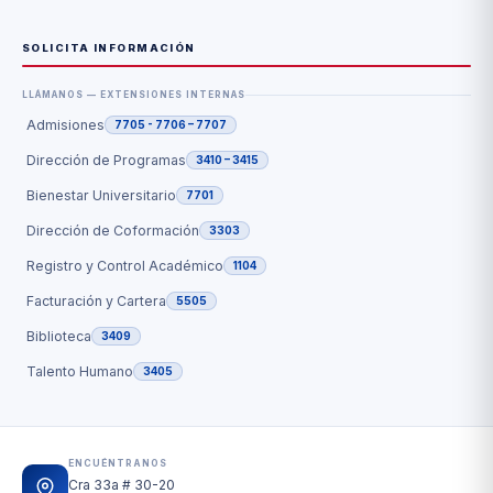
SOLICITA INFORMACIÓN
LLÁMANOS — EXTENSIONES INTERNAS
Admisiones
7705 - 7706 – 7707
Dirección de Programas
3410 – 3415
Bienestar Universitario
7701
Dirección de Coformación
3303
Registro y Control Académico
1104
Facturación y Cartera
5505
Biblioteca
3409
Talento Humano
3405
ENCUÉNTRANOS
Cra 33a # 30-20