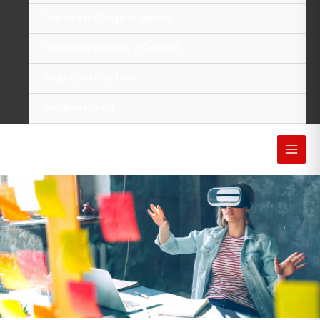
Thank You Page — Becas
Trámite Registro y Control
Web construction
webinars-ccb