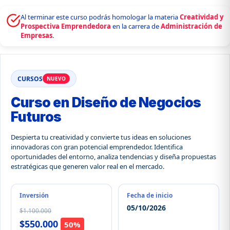
Al terminar este curso podrás homologar la materia
Creatividad y
Prospectiva Emprendedora
en la carrera de
Administración de
Empresas
.
CURSOS
NUEVO
Curso en Diseño de Negocios
Futuros
Despierta tu creatividad y convierte tus ideas en soluciones
innovadoras con gran potencial emprendedor. Identifica
oportunidades del entorno, analiza tendencias y diseña propuestas
estratégicas que generen valor real en el mercado.
Inversión
Fecha de inicio
05/10/2026
$1.100.000
$550.000
50%