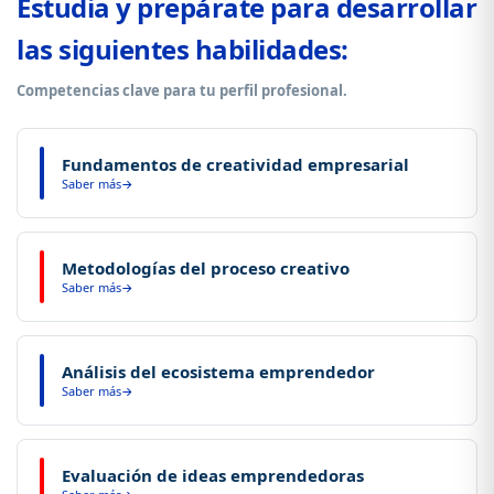
Estudia y prepárate para desarrollar
las siguientes habilidades:
Competencias clave para tu perfil profesional.
Fundamentos de creatividad empresarial
Saber más
Comprende los fundamentos de la creatividad y su aplicación
estratégica en contextos empresariales.
Metodologías del proceso creativo
Saber más
Aplica metodologías del proceso creativo para generar ideas
innovadoras y originales.
Análisis del ecosistema emprendedor
Saber más
Analiza el ecosistema emprendedor y la cadena de valor para
identificar oportunidades de negocio viables.
Evaluación de ideas emprendedoras