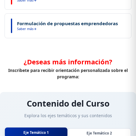
Saber más
Evalúa ideas de emprendimiento utilizando técnicas y
herramientas estructuradas para validar viabilidad.
Formulación de propuestas emprendedoras
Saber más
Formula propuestas emprendedoras a partir del análisis de
tendencias y la prospectiva estratégica del mercado.
¿Deseas más información?
Inscribete para recibir orientación personalizada sobre el
programa:
Contenido del Curso
Explora los ejes temáticos y sus contenidos
Eje Temático 1
Eje Temático 2