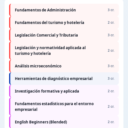
Fundamentos de Administración
3 cr.
Fundamentos del turismo y hotelería
2 cr.
Legislación Comercial y Tributaria
3 cr.
Legislación y normatividad aplicada al
2 cr.
turismo y hotelería
Análisis microeconómico
3 cr.
Herramientas de diagnóstico empresarial
3 cr.
Investigación formativa y aplicada
2 cr.
Fundamentos estadísticos para el entorno
2 cr.
empresarial
English Beginners (Blended)
2 cr.