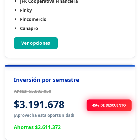
JFK Cooperativa Financiera
Finky
Fincomercio
Canapro
Ver opciones
Inversión por semestre
Antes: $5.803.050
$3.191.678
45% DE DESCUENTO
¡Aprovecha esta oportunidad!
Ahorras $2.611.372