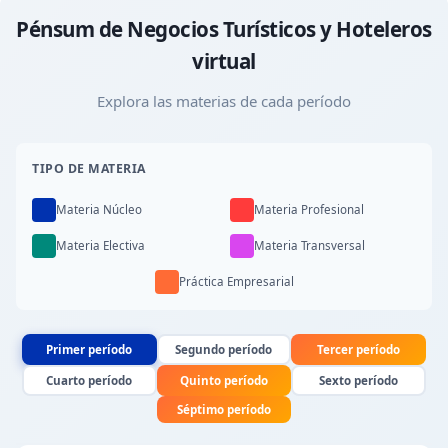
Pénsum de Negocios Turísticos y Hoteleros
virtual
Explora las materias de cada período
TIPO DE MATERIA
Materia Núcleo
Materia Profesional
Materia Electiva
Materia Transversal
Práctica Empresarial
Primer período
Segundo período
Tercer período
Cuarto período
Quinto período
Sexto período
Séptimo período