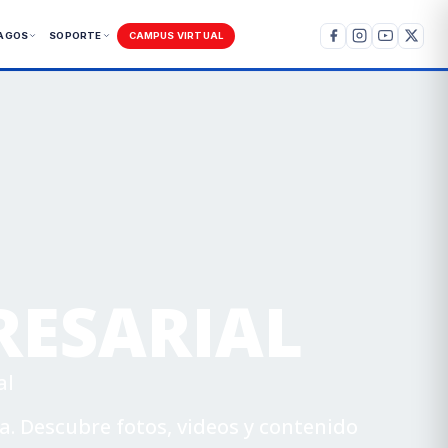
AGOS
SOPORTE
CAMPUS VIRTUAL
RESARIAL
al
a. Descubre fotos, videos y contenido