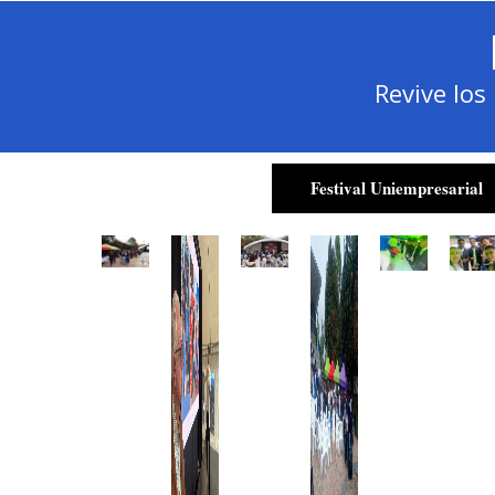
Revive lo
Festival Uniempresarial