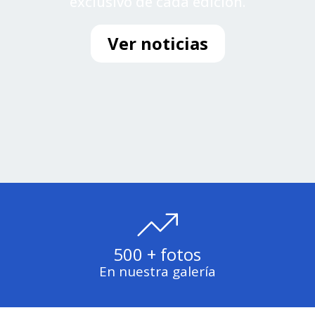
exclusivo de cada edición.
Ver noticias
500 + fotos
En nuestra galería