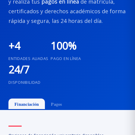
y realiza tus
pagos en línea
de matrícula,
certificados y derechos académicos de forma
rápida y segura, las 24 horas del día.
+4
100%
ENTIDADES ALIADAS
PAGO EN LÍNEA
24/7
DISPONIBILIDAD
Financiación
Pagos