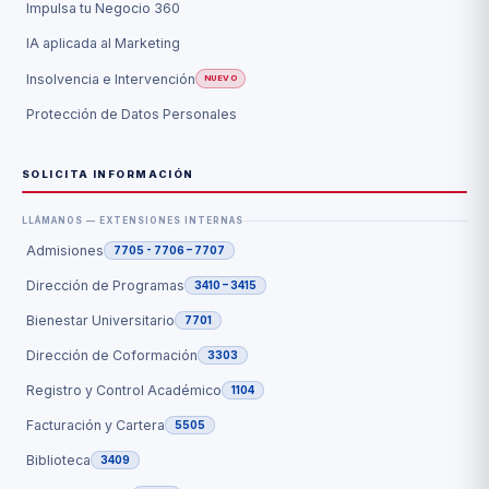
Impulsa tu Negocio 360
IA aplicada al Marketing
Insolvencia e Intervención
NUEVO
Protección de Datos Personales
SOLICITA INFORMACIÓN
LLÁMANOS — EXTENSIONES INTERNAS
Admisiones
7705 - 7706 – 7707
Dirección de Programas
3410 – 3415
Bienestar Universitario
7701
Dirección de Coformación
3303
Registro y Control Académico
1104
Facturación y Cartera
5505
Biblioteca
3409