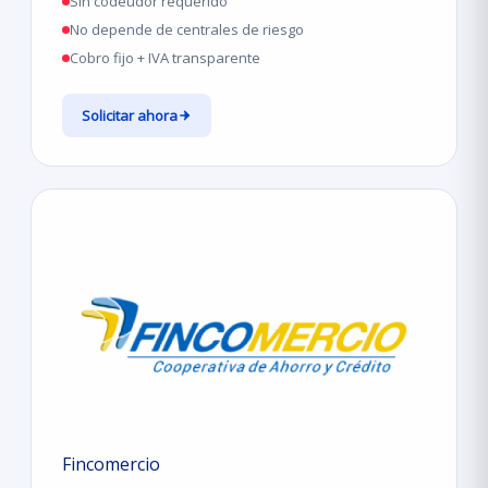
Sin codeudor requerido
No depende de centrales de riesgo
Cobro fijo + IVA transparente
Solicitar ahora
Fincomercio