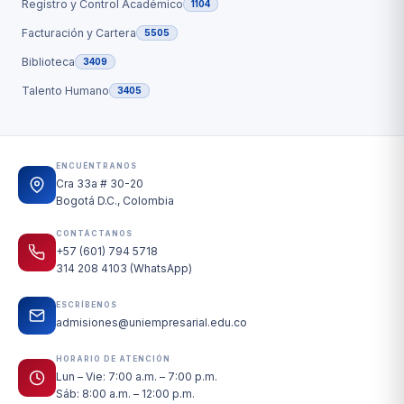
Registro y Control Académico
1104
Facturación y Cartera
5505
Biblioteca
3409
Talento Humano
3405
ENCUÉNTRANOS
Cra 33a # 30-20
Bogotá D.C., Colombia
CONTÁCTANOS
+57 (601) 794 5718
314 208 4103 (WhatsApp)
ESCRÍBENOS
admisiones@uniempresarial.edu.co
HORARIO DE ATENCIÓN
Lun – Vie: 7:00 a.m. – 7:00 p.m.
Sáb: 8:00 a.m. – 12:00 p.m.