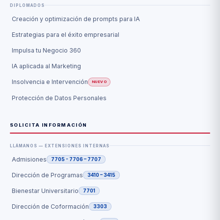
DIPLOMADOS
Creación y optimización de prompts para IA
Estrategias para el éxito empresarial
Impulsa tu Negocio 360
IA aplicada al Marketing
Insolvencia e Intervención
NUEVO
Protección de Datos Personales
SOLICITA INFORMACIÓN
LLÁMANOS — EXTENSIONES INTERNAS
Admisiones
7705 - 7706 – 7707
Dirección de Programas
3410 – 3415
Bienestar Universitario
7701
Dirección de Coformación
3303