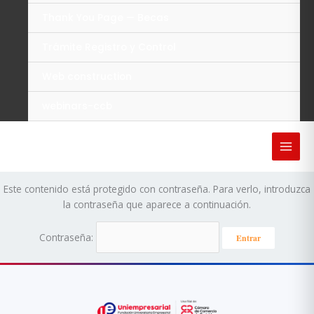
Thank You Page — Becas
Trámite Registro y Control
Web construction
webinars-ccb
Este contenido está protegido con contraseña. Para verlo, introduzca
la contraseña que aparece a continuación.
Contraseña: