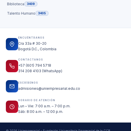
Biblioteca
3409
Talento Humano
3405
ENCUÉNTRANOS
Cra 33a # 30-20
Bogotá D.C., Colombia
CONTÁCTANOS
+57 (601) 794 5718
314 208 4103 (WhatsApp)
ESCRÍBENOS
admisiones@uniempresarial.edu.co
HORARIO DE ATENCIÓN
Lun – Vie: 7:00 a.m. – 7:00 p.m.
Sáb: 8:00 a.m. – 12:00 p.m.
© 2026 Uniempresarial – Fundación Universitaria Empresarial de la CCB.