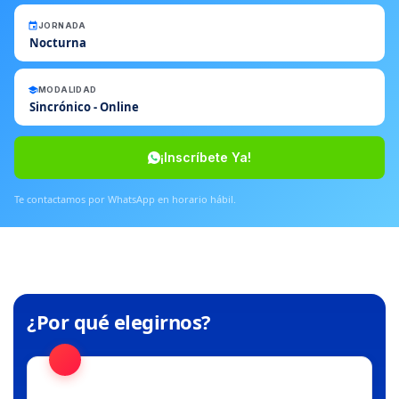
JORNADA
Nocturna
MODALIDAD
Sincrónico - Online
¡Inscríbete Ya!
Te contactamos por WhatsApp en horario hábil.
¿Por qué elegirnos?