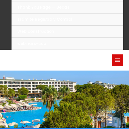
Thank You Page — Becas
Trámite Registro y Control
Web construction
webinars-ccb