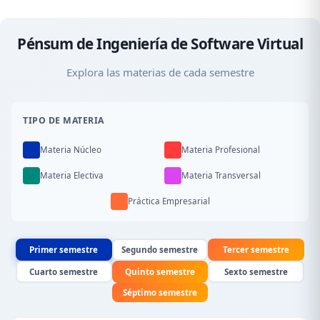
negocio.
Pénsum de Ingeniería de Software Virtual
Explora las materias de cada semestre
TIPO DE MATERIA
Materia Núcleo
Materia Profesional
Materia Electiva
Materia Transversal
Práctica Empresarial
Primer semestre
Segundo semestre
Tercer semestre
Cuarto semestre
Quinto semestre
Sexto semestre
Séptimo semestre