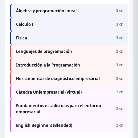
Álgebra y programación lineal
3 cr.
Cálculo I
3 cr.
Física
3 cr.
Lenguajes de programación
2 cr.
Introducción a la Programación
3 cr.
Herramientas de diagnóstico empresarial
3 cr.
Cátedra Uniempresarial (Virtual)
2 cr.
Fundamentos estadísticos para el entorno
2 cr.
empresarial
English Beginners (Blended)
2 cr.