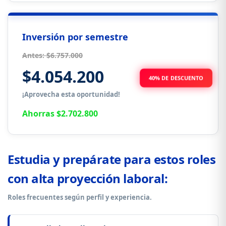
Inversión por semestre
Antes: $6.757.000
$4.054.200
40% DE DESCUENTO
¡Aprovecha esta oportunidad!
Ahorras $2.702.800
Estudia y prepárate para estos roles
con alta proyección laboral:
Roles frecuentes según perfil y experiencia.