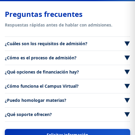
Preguntas frecuentes
Respuestas rápidas antes de hablar con admisiones.
▼
¿Cuáles son los requisitos de admisión?
Documento de identidad, formulario de inscripción y datos
▼
¿Cómo es el proceso de admisión?
académicos. Puede variar por convocatoria.
Registro, entrega y validación de documentos, pago de la
▼
¿Qué opciones de financiación hay?
matrícula y se otorga admisión.
ICETEX, Fincomercio, Convenios Corporativos, entre otros. Te
▼
¿Cómo funciona el Campus Virtual?
asesoramos según tu caso.
Aulas virtuales, recursos asincrónicos, evaluaciones y tutorías
▼
¿Puedo homologar materias?
en línea.
Se revisa caso a caso según normativa y soportes académicos.
▼
¿Qué soporte ofrecen?
Soporte técnico y orientación al estudiante en horarios hábiles.