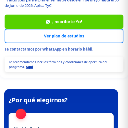
*Válido solo para el primer semestre desde el 1 de Mayo hasta el 30
de Junio de 2026. Aplica TyC.
¡Inscríbete Ya!
Ver plan de estudios
Te contactamos por WhatsApp en horario hábil.
Te recomendamos leer los términos y condiciones de apertura del
programa.
Aquí
¿Por qué elegirnos?