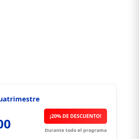
cuatrimestre
¡20% DE DESCUENTO!
00
Durante todo el programa