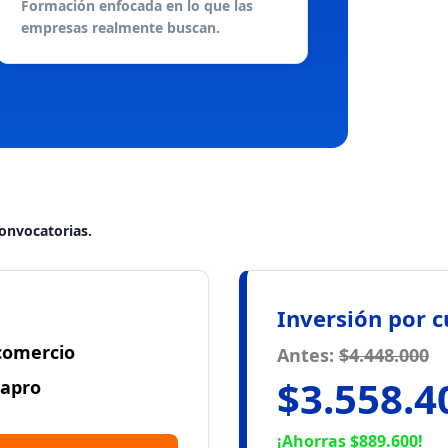
Formación enfocada en lo que las
empresas realmente buscan.
convocatorias.
Inversión por 
comercio
Antes:
$4.448.000
$3.558.4
apro
¡Ahorras $889.600!