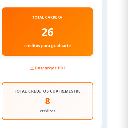
TOTAL CARRERA
26
créditos para graduarte
Descargar PDF
TOTAL CRÉDITOS CUATRIMESTRE
8
créditos