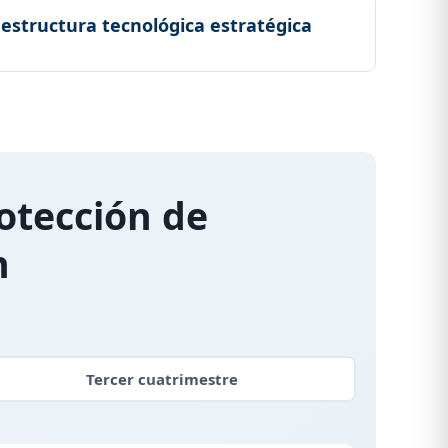
yectos de transformación tecnológica con impacto
aestructura tecnológica estratégica
tecnológicas alineadas con estrategia comercial, logística y
otección de
n
Tercer
cuatrimestre