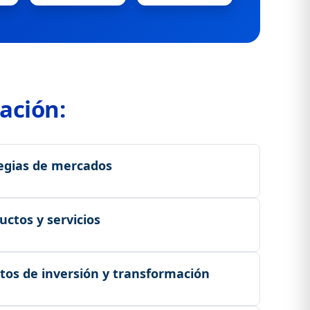
ación:
tegias de mercados
do y crecimiento basadas en análisis y liderazgo
ctos y servicios
 en productos y servicios con visión estratégica para el
ctos de inversión y transformación