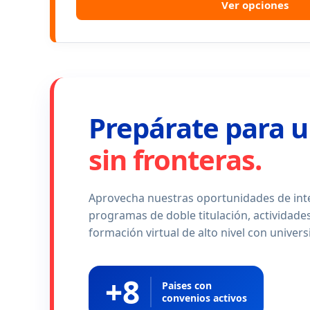
Ver opciones
Prepárate para 
sin fronteras.
Aprovecha nuestras oportunidades de int
programas de doble titulación, actividades
formación virtual de alto nivel con univer
+8
Paises con
convenios activos