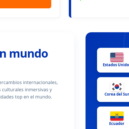
un mundo
Estados Unido
ercambios internacionales,
 culturales inmersivas y
Corea del Su
sidades top en el mundo.
Ecuador