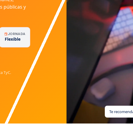
s públicas y
JORNADA
Flexible
ca TyC.
Te recomenda