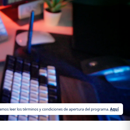
mos leer los términos y condiciones de apertura del programa.
Aquí