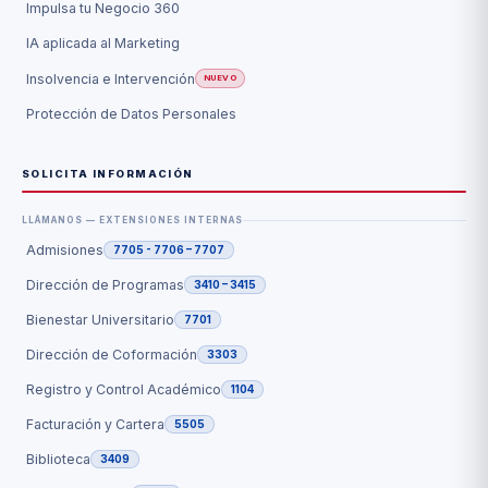
Impulsa tu Negocio 360
IA aplicada al Marketing
Insolvencia e Intervención
NUEVO
Protección de Datos Personales
SOLICITA INFORMACIÓN
LLÁMANOS — EXTENSIONES INTERNAS
Admisiones
7705 - 7706 – 7707
Dirección de Programas
3410 – 3415
Bienestar Universitario
7701
Dirección de Coformación
3303
Registro y Control Académico
1104
Facturación y Cartera
5505
Biblioteca
3409