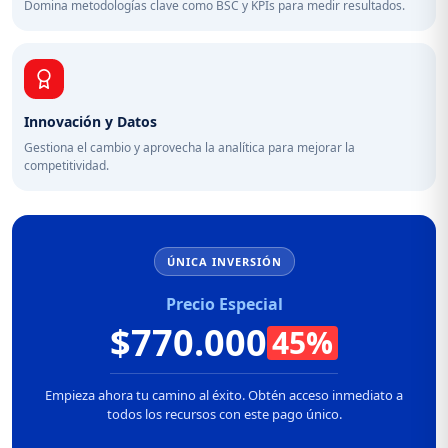
Domina metodologías clave como BSC y KPIs para medir resultados.
Innovación y Datos
Gestiona el cambio y aprovecha la analítica para mejorar la
competitividad.
ÚNICA INVERSIÓN
Precio Especial
$770.000
45%
Empieza ahora tu camino al éxito. Obtén acceso inmediato a
todos los recursos con este pago único.