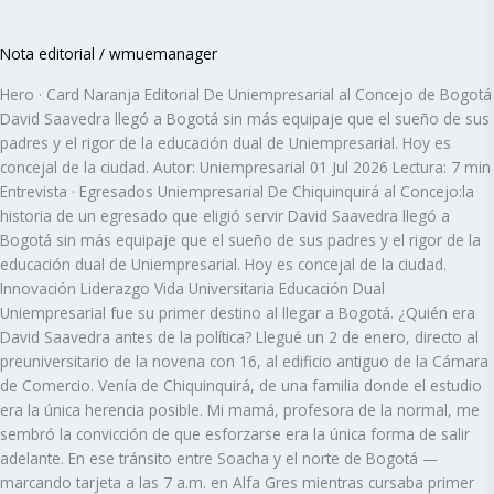
Nota editorial
/
wmuemanager
Hero · Card Naranja Editorial De Uniempresarial al Concejo de Bogotá
David Saavedra llegó a Bogotá sin más equipaje que el sueño de sus
padres y el rigor de la educación dual de Uniempresarial. Hoy es
concejal de la ciudad. Autor: Uniempresarial 01 Jul 2026 Lectura: 7 min
Entrevista · Egresados Uniempresarial De Chiquinquirá al Concejo:la
historia de un egresado que eligió servir David Saavedra llegó a
Bogotá sin más equipaje que el sueño de sus padres y el rigor de la
educación dual de Uniempresarial. Hoy es concejal de la ciudad.
Innovación Liderazgo Vida Universitaria Educación Dual
Uniempresarial fue su primer destino al llegar a Bogotá. ¿Quién era
David Saavedra antes de la política? Llegué un 2 de enero, directo al
preuniversitario de la novena con 16, al edificio antiguo de la Cámara
de Comercio. Venía de Chiquinquirá, de una familia donde el estudio
era la única herencia posible. Mi mamá, profesora de la normal, me
sembró la convicción de que esforzarse era la única forma de salir
adelante. En ese tránsito entre Soacha y el norte de Bogotá —
marcando tarjeta a las 7 a.m. en Alfa Gres mientras cursaba primer