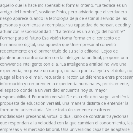
aquello que la hace indispensable: formar criterio. “La técnica es un
amigo del hombre”, sostiene Pinto, pero advierte que el verdadero
riesgo aparece cuando la tecnología deja de estar al servicio de las
personas y comienza a reemplazar su capacidad de pensar, decidir y
actuar con responsabilidad. ” “La técnica es un amigo del hombre”
Formar para el futuro Esa visión toma forma en el concepto de
humanismo digital, una apuesta que Uniempresarial convirtió
recientemente en el primer título de su sello editorial. Lejos de
plantear una confrontación con la inteligencia artificial, propone una
convivencia inteligente con ella. “La inteligencia artificial no vive una
experiencia, no posee un cuerpo, no pasa por la alegría y el dolor, no
juzga el bien o el mal”, recuerda el rector. La diferencia entre procesar
información y comprender la experiencia humana es, precisamente,
el espacio donde la universidad encuentra hoy su mayor
responsabilidad. Educación versátil De esa reflexión surge también la
propuesta de educación versátil, una manera distinta de entender la
formación universitaria. No se trata únicamente de ofrecer
modalidades presencial, virtual o dual, sino de construir trayectorias
que respondan a la velocidad con la que cambian el conocimiento, las
empresas y el mercado laboral. Una universidad capaz de adaptarse