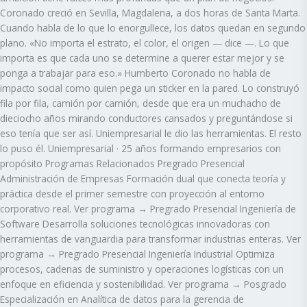
Coronado creció en Sevilla, Magdalena, a dos horas de Santa Marta.
Cuando habla de lo que lo enorgullece, los datos quedan en segundo
plano. «No importa el estrato, el color, el origen — dice —. Lo que
importa es que cada uno se determine a querer estar mejor y se
ponga a trabajar para eso.» Humberto Coronado no habla de
impacto social como quien pega un sticker en la pared. Lo construyó
fila por fila, camión por camión, desde que era un muchacho de
dieciocho años mirando conductores cansados y preguntándose si
eso tenía que ser así. Uniempresarial le dio las herramientas. El resto
lo puso él. Uniempresarial · 25 años formando empresarios con
propósito Programas Relacionados Pregrado Presencial
Administración de Empresas Formación dual que conecta teoría y
práctica desde el primer semestre con proyección al entorno
corporativo real. Ver programa → Pregrado Presencial Ingeniería de
Software Desarrolla soluciones tecnológicas innovadoras con
herramientas de vanguardia para transformar industrias enteras. Ver
programa → Pregrado Presencial Ingeniería Industrial Optimiza
procesos, cadenas de suministro y operaciones logísticas con un
enfoque en eficiencia y sostenibilidad. Ver programa → Posgrado
Especialización en Analítica de datos para la gerencia de