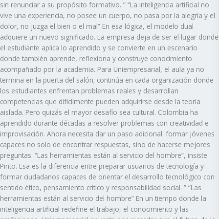
sin renunciar a su propósito formativo. ” “La inteligencia artificial no
vive una experiencia, no posee un cuerpo, no pasa por la alegría y el
dolor, no juzga el bien o el mal” En esa lógica, el modelo dual
adquiere un nuevo significado. La empresa deja de ser el lugar donde
el estudiante aplica lo aprendido y se convierte en un escenario
donde también aprende, reflexiona y construye conocimiento
acompañado por la academia. Para Uniempresarial, el aula ya no
termina en la puerta del salón; continúa en cada organización donde
los estudiantes enfrentan problemas reales y desarrollan
competencias que difícilmente pueden adquirirse desde la teoría
aislada. Pero quizás el mayor desafío sea cultural. Colombia ha
aprendido durante décadas a resolver problemas con creatividad e
improvisación. Ahora necesita dar un paso adicional: formar jóvenes
capaces no solo de encontrar respuestas, sino de hacerse mejores
preguntas. “Las herramientas están al servicio del hombre”, insiste
Pinto. Esa es la diferencia entre preparar usuarios de tecnología y
formar ciudadanos capaces de orientar el desarrollo tecnológico con
sentido ético, pensamiento crítico y responsabilidad social. ” “Las
herramientas están al servicio del hombre” En un tiempo donde la
inteligencia artificial redefine el trabajo, el conocimiento y las