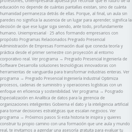
profesiones, Uniempresarial apuesta por recordar que el futuro de la
educación no depende de cuántas pantallas existan, sino de cuánta
humanidad permanezca detrás de ellas. Porque, al final, un aula sin
paredes no significa la ausencia de un lugar para aprender; significa la
decisión de que ese lugar siga siendo, ante todo, profundamente
humano. Uniempresarial · 25 años formando empresarios con
propósito Programas Relacionados Pregrado Presencial
Administración de Empresas Formación dual que conecta teoría y
práctica desde el primer semestre con proyección al entorno
corporativo real. Ver programa → Pregrado Presencial Ingeniería de
Software Desarrolla soluciones tecnológicas innovadoras con
herramientas de vanguardia para transformar industrias enteras. Ver
programa → Pregrado Presencial Ingeniería Industrial Optimiza
procesos, cadenas de suministro y operaciones logísticas con un
enfoque en eficiencia y sostenibilidad. Ver programa → Posgrado
Especialización en Analítica de datos para la gerencia de
organizaciones inteligentes Gobierna el dato y la inteligencia artificial
para tomar decisiones estratégicas que escalan negocios. Ver
programa → Próximos pasos Si esta historia te inspira y quieres
construir tu propio camino con una formación que une aula y mundo
real, te invitamos a agendar una asesoría gratuita para evaluar tu