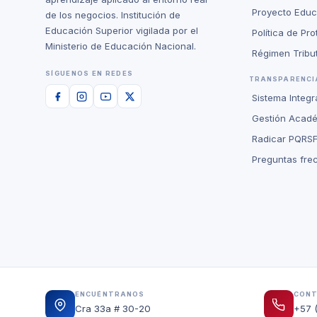
Proyecto Educat
de los negocios. Institución de
Educación Superior vigilada por el
Política de Pr
Ministerio de Educación Nacional.
Régimen Tribut
SÍGUENOS EN REDES
TRANSPARENCIA
Sistema Integ
Gestión Acad
Radicar PQRS
Preguntas fre
ENCUÉNTRANOS
CON
Cra 33a # 30-20
+57 