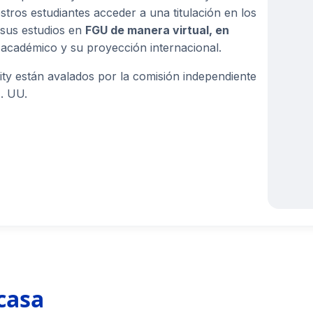
estros estudiantes acceder a una titulación en los
 sus estudios en
FGU de manera virtual, en
il académico y su proyección internacional.
ity están avalados por la comisión independiente
E. UU.
casa