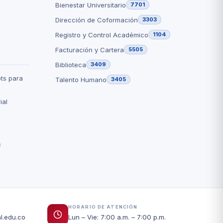
Bienestar Universitario
7701
Dirección de Coformación
3303
Registro y Control Académico
1104
Facturación y Cartera
5505
Biblioteca
3409
ts para
Talento Humano
3405
ial
HORARIO DE ATENCIÓN
l.edu.co
Lun – Vie: 7:00 a.m. – 7:00 p.m.