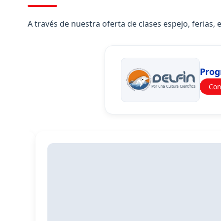
A través de nuestra oferta de clases espejo, ferias
Prog
Con