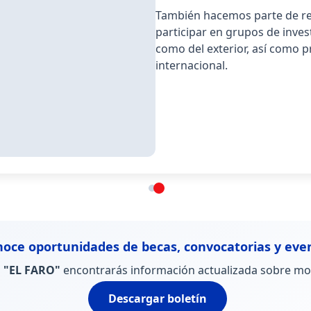
También hacemos parte de red
participar en grupos de inves
como del exterior, así como p
internacional.
oce oportunidades de becas, convocatorias y eve
l
"EL FARO"
encontrarás información actualizada sobre movi
Descargar boletín