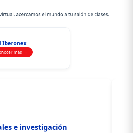
virtual, acercamos el mundo a tu salón de clases.
 Iberonex
onocer más →
les e investigación