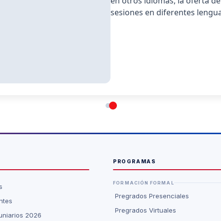
en otros idiomas, la oferta 
sesiones en diferentes lengua
PROGRAMAS
FORMACIÓN FORMAL
s
Pregrados Presenciales
ntes
Pregrados Virtuales
niarios 2026