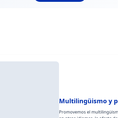
Multilingüismo y 
Promovemos el multilingüismo