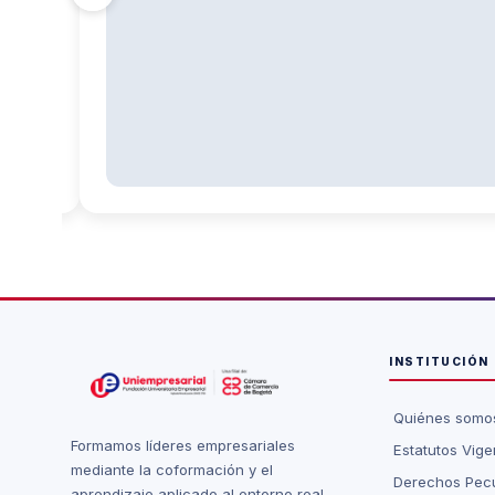
INSTITUCIÓN
Quiénes somo
Formamos líderes empresariales
Estatutos Vige
mediante la coformación y el
Derechos Pecu
aprendizaje aplicado al entorno real