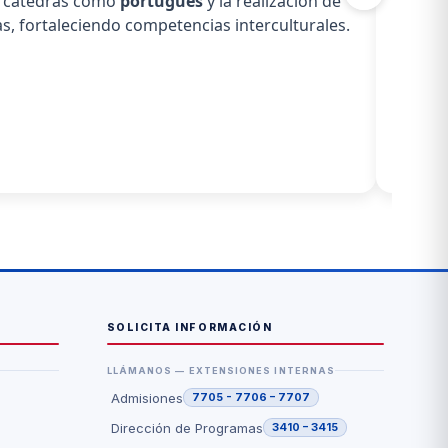
de cátedras como
portugués
y la realización de
s, fortaleciendo competencias interculturales.
SOLICITA INFORMACIÓN
LLÁMANOS — EXTENSIONES INTERNAS
Admisiones
7705 - 7706 – 7707
Dirección de Programas
3410 – 3415