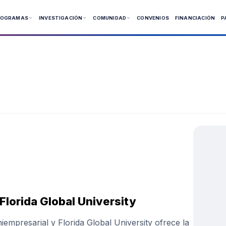
ROGRAMAS
INVESTIGACIÓN
COMUNIDAD
CONVENIOS
FINANCIACIÓN
P
 Presenciales
 Virtuales
ía
Florida Global University
empresarial y Florida Global University ofrece la