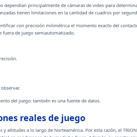
tros dependían principalmente de cámaras de video para determina
anzadas tienen limitaciones en la cantidad de cuadros por segun
entificar con precisión milimétrica el momento exacto del contac
de fuera de juego semiautomatizado.
ecisión.
 observar.
mento del juego: también es una fuente de datos.
ones reales de juego
s y altitudes a lo largo de Norteamérica. Por esta razón, el TRIO