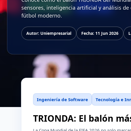
sensores, inteligencia artificial y análisis d
fútbol moderno.
Autor: Uniempresarial
Fecha: 11 Jun 2026
L
Ingeniería de Software
Tecnología e In
TRIONDA: El balón más 
La Copa Mundial de la FIFA 2026 no solo marcar