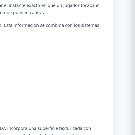
r el instante exacto en que un jugador tocaba el
do que pueden capturar.
to. Esta información se combina con los sistemas
NDA incorpora una superficie texturizada con