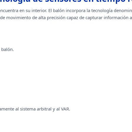
cuentra en su interior. El balón incorpora la tecnología denomi
or de movimiento de alta precisión capaz de capturar informaci
 balón.
mente al sistema arbitral y al VAR.