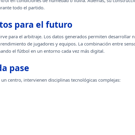
ontrol en condiciones de humedad o lluvia. Además, su construcci
rante todo el partido.
os para el futuro
irve para el arbitraje. Los datos generados permiten desarrollar 
endimiento de jugadores y equipos. La combinación entre sensores,
ando el fútbol en un entorno cada vez más digital.
da pase
un centro, intervienen disciplinas tecnológicas complejas: