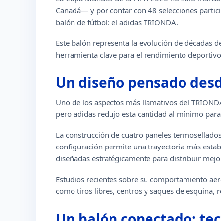
Canadá— y por contar con 48 selecciones partic
balón de fútbol: el adidas TRIONDA.
Este balón representa la evolución de décadas de
herramienta clave para el rendimiento deportivo 
Un diseño pensado desde
Uno de los aspectos más llamativos del TRIONDA e
pero adidas redujo esta cantidad al mínimo par
La construcción de cuatro paneles termosellados
configuración permite una trayectoria más estab
diseñadas estratégicamente para distribuir mejor 
Estudios recientes sobre su comportamiento aer
como tiros libres, centros y saques de esquina,
Un balón conectado: tec