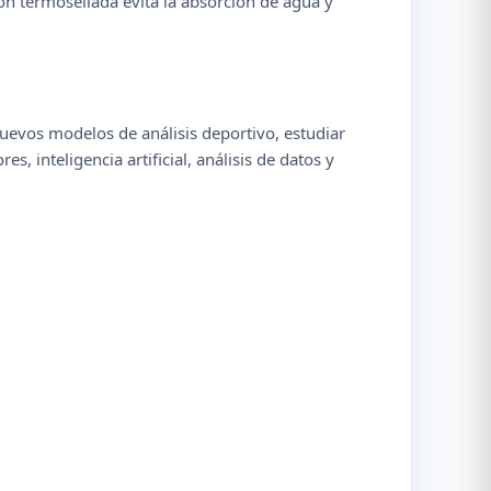
ón termosellada evita la absorción de agua y
nuevos modelos de análisis deportivo, estudiar
 inteligencia artificial, análisis de datos y