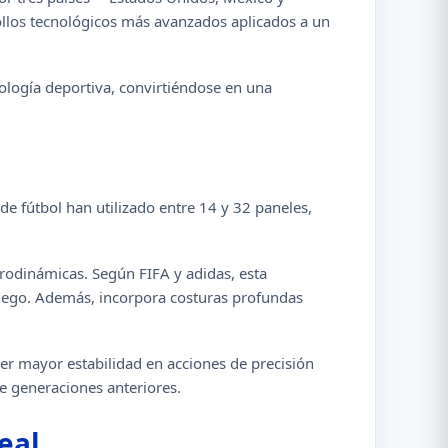
ollos tecnológicos más avanzados aplicados a un
nología deportiva, convirtiéndose en una
e fútbol han utilizado entre 14 y 32 paneles,
rodinámicas. Según FIFA y adidas, esta
juego. Además, incorpora costuras profundas
r mayor estabilidad en acciones de precisión
e generaciones anteriores.
eal