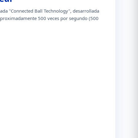
nada "Connected Ball Technology", desarrollada
ón aproximadamente 500 veces por segundo (500