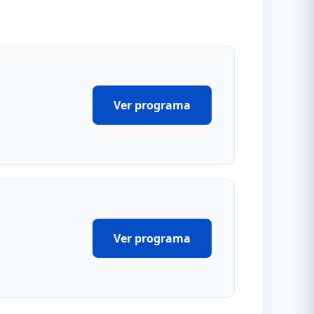
Ver programa
Ver programa