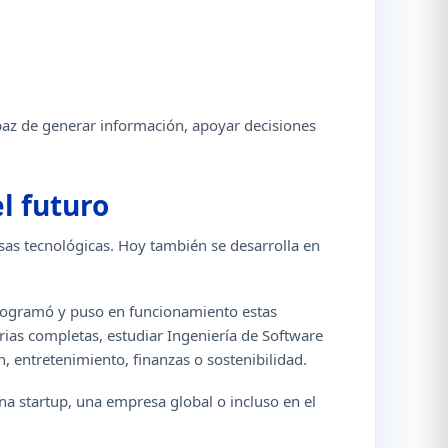
paz de generar información, apoyar decisiones
l futuro
as tecnológicas. Hoy también se desarrolla en
 programó y puso en funcionamiento estas
trias completas, estudiar Ingeniería de Software
n, entretenimiento, finanzas o sostenibilidad.
na startup, una empresa global o incluso en el