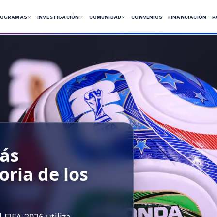
ROGRAMAS
INVESTIGACIÓN
COMUNIDAD
CONVENIOS
FINANCIACIÓN
P
 Presenciales
 Virtuales
ía
ás
oria de los
FIFA 2026 utiliza