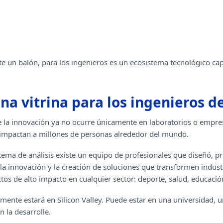
e un balón, para los ingenieros es un ecosistema tecnológico ca
a vitrina para los ingenieros de
la innovación ya no ocurre únicamente en laboratorios o empres
e impactan a millones de personas alrededor del mundo.
stema de análisis existe un equipo de profesionales que diseñó,
, la innovación y la creación de soluciones que transformen indus
tos de alto impacto en cualquier sector: deporte, salud, educació
ente estará en Silicon Valley. Puede estar en una universidad, u
 la desarrolle.