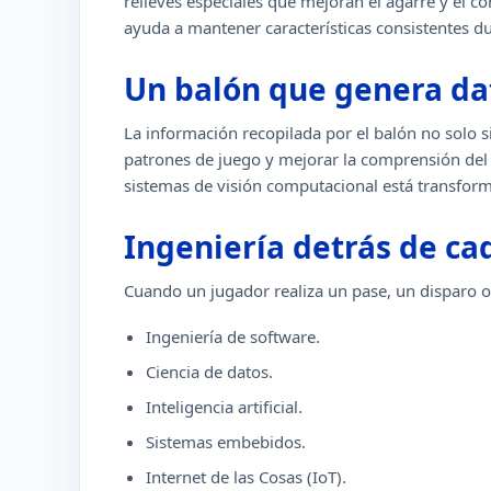
relieves especiales que mejoran el agarre y el c
ayuda a mantener características consistentes du
Un balón que genera dat
La información recopilada por el balón no solo s
patrones de juego y mejorar la comprensión del r
sistemas de visión computacional está transform
Ingeniería detrás de ca
Cuando un jugador realiza un pase, un disparo o 
Ingeniería de software.
Ciencia de datos.
Inteligencia artificial.
Sistemas embebidos.
Internet de las Cosas (IoT).