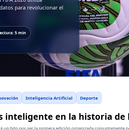
e datos para revolucionar el
ectura: 5 min
novación
Inteligencia Artificial
Deporte
inteligente en la historia de
á un hito por ser la primera edición organizada conjuntamente p