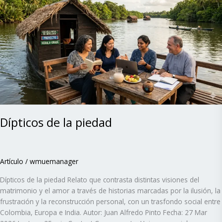
la
piedad
Dípticos de la piedad
Artículo
/
wmuemanager
Dípticos de la piedad Relato que contrasta distintas visiones del
matrimonio y el amor a través de historias marcadas por la ilusión, la
frustración y la reconstrucción personal, con un trasfondo social entre
Colombia, Europa e India. Autor: Juan Alfredo Pinto Fecha: 27 Mar