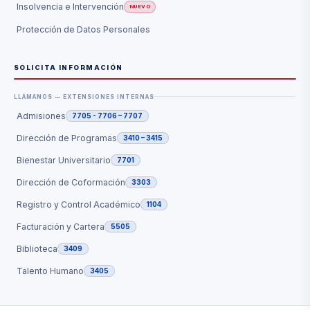
Insolvencia e Intervención
NUEVO
Protección de Datos Personales
SOLICITA INFORMACIÓN
LLÁMANOS — EXTENSIONES INTERNAS
Admisiones
7705 - 7706 – 7707
Dirección de Programas
3410 – 3415
Bienestar Universitario
7701
Dirección de Coformación
3303
Registro y Control Académico
1104
Facturación y Cartera
5505
Biblioteca
3409
Talento Humano
3405