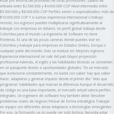
estar por encima del promedio de otras profesiones. Salario de
entrada entre $2.500.000 y $4.000.000 COP Nivel intermedio entre
$5.000.000 y $8.000.000 COP Perfiles senior o especializados: más de
$10.000.000 COP Y si sumas experiencia internacional o trabajo
remoto, los ingresos pueden multiplicarse significativamente al
trabajar con empresas en dólares. Un perfil global: trabaja desde
Colombia para el mundo La Ingeniería de Software no tiene
fronteras. Es una de las pocas carreras donde puedes vivir en
Colombia y trabajar para empresas en Estados Unidos, Europa o
cualquier parte del mundo. Esto se traduce en: Mejores ingresos
Experiencia internacional sin salir del país Mayor proyección
profesional Además, el inglés y las habilidades técnicas se convierten
en un pasaporte directo a oportunidades globales. “En un mercado
que evoluciona constantemente, no basta con saber: hay que saber
hacer, adaptarse y generar impacto desde el primer día.” Más que
programar: habilidades que marcan la diferencia Aunque el desarrollo
de código es una base importante, el mercado actual valora perfiles
integrales. Un ingeniero de software hoy también debe: Resolver
problemas reales de negocio Pensar de forma estratégica Trabajar
en equipo con diferentes áreas Adaptarse a tecnologías emergentes
Por eso, la formación ya no puede ser solo teórica. Necesita estar