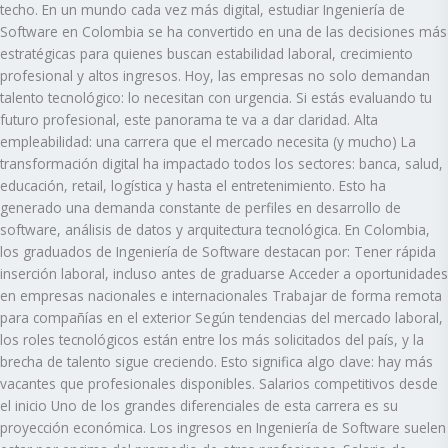
techo. En un mundo cada vez más digital, estudiar Ingeniería de
Software en Colombia se ha convertido en una de las decisiones más
estratégicas para quienes buscan estabilidad laboral, crecimiento
profesional y altos ingresos. Hoy, las empresas no solo demandan
talento tecnológico: lo necesitan con urgencia. Si estás evaluando tu
futuro profesional, este panorama te va a dar claridad. Alta
empleabilidad: una carrera que el mercado necesita (y mucho) La
transformación digital ha impactado todos los sectores: banca, salud,
educación, retail, logística y hasta el entretenimiento. Esto ha
generado una demanda constante de perfiles en desarrollo de
software, análisis de datos y arquitectura tecnológica. En Colombia,
los graduados de Ingeniería de Software destacan por: Tener rápida
inserción laboral, incluso antes de graduarse Acceder a oportunidades
en empresas nacionales e internacionales Trabajar de forma remota
para compañías en el exterior Según tendencias del mercado laboral,
los roles tecnológicos están entre los más solicitados del país, y la
brecha de talento sigue creciendo. Esto significa algo clave: hay más
vacantes que profesionales disponibles. Salarios competitivos desde
el inicio Uno de los grandes diferenciales de esta carrera es su
proyección económica. Los ingresos en Ingeniería de Software suelen