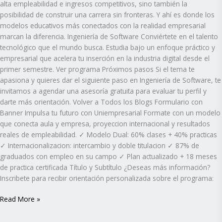
alta empleabilidad e ingresos competitivos, sino también la
posibilidad de construir una carrera sin fronteras. Y ahí es donde los
modelos educativos más conectados con la realidad empresarial
marcan la diferencia. Ingeniería de Software Conviértete en el talento
tecnológico que el mundo busca. Estudia bajo un enfoque práctico y
empresarial que acelera tu inserción en la industria digital desde el
primer semestre. Ver programa Próximos pasos Si el tema te
apasiona y quieres dar el siguiente paso en Ingeniería de Software, te
invitamos a agendar una asesoría gratuita para evaluar tu perfil y
darte más orientación. Volver a Todos los Blogs Formulario con
Banner Impulsa tu futuro con Uniempresarial Formate con un modelo
que conecta aula y empresa, proyeccion internacional y resultados
reales de empleabilidad. ✓ Modelo Dual: 60% clases + 40% practicas
✓ Internacionalizacion: intercambio y doble titulacion ✓ 87% de
graduados con empleo en su campo ✓ Plan actualizado + 18 meses
de practica certificada Título y Subtítulo ¿Deseas más información?
Inscribete para recibir orientación personalizada sobre el programa:
Read More »