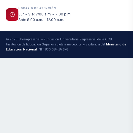
HORARIO DE ATENCIÓN
Lun – Vie: 7:00 a.m. – 7:00 p.m.
Sáb: 8:00 a.m. – 12:00 p.m.
© 2026 Uniempresarial – Fundación Universitaria Empresarial de la CCB.
Institución de Educación Superior sujeta a inspección y vigilancia del
Ministerio de
Educación Nacional
. NIT 830.084.876-6