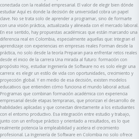
conectada con la realidad empresarial. El valor de elegir bien dónde
estudiar Aquí es donde la decisión de universidad cobra un papel
clave. No se trata solo de aprender a programar, sino de formarte
con una visión práctica, actualizada y alineada con el mercado laboral.
En ese sentido, hay propuestas académicas que están marcando una
diferencia real en Colombia, especialmente aquellas que: Integran el
aprendizaje con experiencias en empresas reales Forman desde la
práctica, no solo desde la teoría Preparan para enfrentar retos reales
desde el inicio de la carrera Una mirada al futuro: formación con
propósito Hoy, estudiar Ingeniería de Software no es solo elegir una
carrera: es elegir un estilo de vida con oportunidades, crecimiento y
proyección global. Y en medio de esa decisión, existen modelos
educativos que entienden cómo funciona el mundo laboral actual.
Programas que combinan formación académica con experiencia
empresarial desde etapas tempranas, que priorizan el desarrollo de
habilidades aplicadas y que conectan directamente a los estudiantes
con el entorno productivo. Esa integración entre estudio y trabajo,
junto con un enfoque práctico y orientado a resultados, es lo que
realmente potencia la empleabilidad y acelera el crecimiento
profesional. La Ingeniería de Software en Colombia no solo ofrece