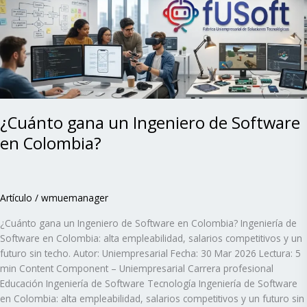
un
Ingeniero
de
Software
en
Colombia?
¿Cuánto gana un Ingeniero de Software
en Colombia?
Artículo
/
wmuemanager
¿Cuánto gana un Ingeniero de Software en Colombia? Ingeniería de
Software en Colombia: alta empleabilidad, salarios competitivos y un
futuro sin techo. Autor: Uniempresarial Fecha: 30 Mar 2026 Lectura: 5
min Content Component – Uniempresarial Carrera profesional
Educación Ingeniería de Software Tecnología Ingeniería de Software
en Colombia: alta empleabilidad, salarios competitivos y un futuro sin