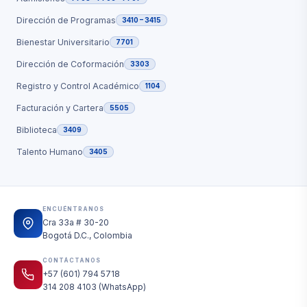
Dirección de Programas
3410 – 3415
Bienestar Universitario
7701
Dirección de Coformación
3303
Registro y Control Académico
1104
Facturación y Cartera
5505
Biblioteca
3409
Talento Humano
3405
ENCUÉNTRANOS
Cra 33a # 30-20
Bogotá D.C., Colombia
CONTÁCTANOS
+57 (601) 794 5718
314 208 4103 (WhatsApp)