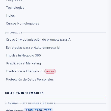
Tecnologías
Inglés
Cursos Homologables
DIPLOMADOS
Creación y optimización de prompts para IA
Estrategias para el éxito empresarial
Impulsa tu Negocio 360
IA aplicada al Marketing
Insolvencia e Intervención
NUEVO
Protección de Datos Personales
SOLICITA INFORMACIÓN
LLÁMANOS — EXTENSIONES INTERNAS
Admisiones
7705 - 7706 – 7707