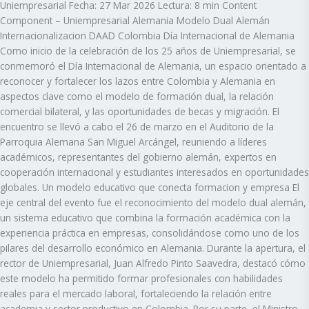
Uniempresarial Fecha: 27 Mar 2026 Lectura: 8 min Content
Component – Uniempresarial Alemania Modelo Dual Alemán
Internacionalizacion DAAD Colombia Día Internacional de Alemania
Como inicio de la celebración de los 25 años de Uniempresarial, se
conmemoró el Día Internacional de Alemania, un espacio orientado a
reconocer y fortalecer los lazos entre Colombia y Alemania en
aspectos clave como el modelo de formación dual, la relación
comercial bilateral, y las oportunidades de becas y migración. El
encuentro se llevó a cabo el 26 de marzo en el Auditorio de la
Parroquia Alemana San Miguel Arcángel, reuniendo a líderes
académicos, representantes del gobierno alemán, expertos en
cooperación internacional y estudiantes interesados en oportunidades
globales. Un modelo educativo que conecta formacion y empresa El
eje central del evento fue el reconocimiento del modelo dual alemán,
un sistema educativo que combina la formación académica con la
experiencia práctica en empresas, consolidándose como uno de los
pilares del desarrollo económico en Alemania. Durante la apertura, el
rector de Uniempresarial, Juan Alfredo Pinto Saavedra, destacó cómo
este modelo ha permitido formar profesionales con habilidades
reales para el mercado laboral, fortaleciendo la relación entre
academia y sector productivo en Colombia. Por su parte, el Ministro