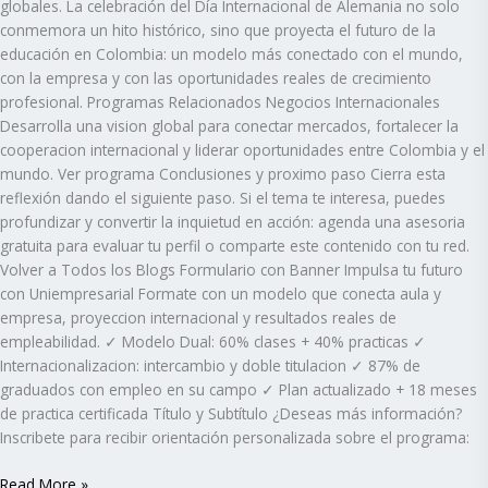
globales. La celebración del Día Internacional de Alemania no solo
conmemora un hito histórico, sino que proyecta el futuro de la
educación en Colombia: un modelo más conectado con el mundo,
con la empresa y con las oportunidades reales de crecimiento
profesional. Programas Relacionados Negocios Internacionales
Desarrolla una vision global para conectar mercados, fortalecer la
cooperacion internacional y liderar oportunidades entre Colombia y el
mundo. Ver programa Conclusiones y proximo paso Cierra esta
reflexión dando el siguiente paso. Si el tema te interesa, puedes
profundizar y convertir la inquietud en acción: agenda una asesoria
gratuita para evaluar tu perfil o comparte este contenido con tu red.
Volver a Todos los Blogs Formulario con Banner Impulsa tu futuro
con Uniempresarial Formate con un modelo que conecta aula y
empresa, proyeccion internacional y resultados reales de
empleabilidad. ✓ Modelo Dual: 60% clases + 40% practicas ✓
Internacionalizacion: intercambio y doble titulacion ✓ 87% de
graduados con empleo en su campo ✓ Plan actualizado + 18 meses
de practica certificada Título y Subtítulo ¿Deseas más información?
Inscribete para recibir orientación personalizada sobre el programa:
Read More »