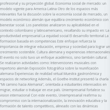
profesional y su proyección global. Economia social de mercado: un
modelo vigente para America Latina Otro de los espacios más
relevantes fue la discusión sobre la economía social de mercado, un
modelo económico alemán que equilibra crecimiento económico con
bienestar social. Los panelistas analizaron su aplicabilidad en el
contexto colombiano y latinoamericano, resaltando su impacto en: La
productividad empresarial La equidad social El desarrollo territorial La
formacion basada en competencias Este enfoque refuerza la
importancia de integrar educación, empresa y sociedad para lograr un
crecimiento sostenible. Cultura alemana y experiencias internacionales
El evento no solo tuvo un enfoque académico, sino también cultural.
Se realizaron actividades como: Intervenciones musicales con
repertorio alemán Exposición fotográfica sobre la reunificación
alemana Experiencias de realidad virtual Muestra gastronómica y
espacios de networking Además, el Goethe-Institut presentó la charla
“Mi camino hacia Alemania”, orientada a estudiantes interesados en
migrar, estudiar o trabajar en ese país. Uniempresarial fortalece su
vision internacional Con este evento, Uniempresarial reafirma su
compromiso con la internacionalización, la innovación educativa y la
formación de talento competitivos, alineado con las dinámicas