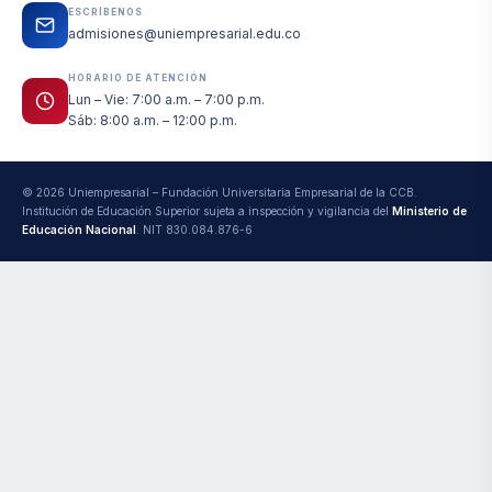
ESCRÍBENOS
admisiones@uniempresarial.edu.co
HORARIO DE ATENCIÓN
Lun – Vie: 7:00 a.m. – 7:00 p.m.
Sáb: 8:00 a.m. – 12:00 p.m.
© 2026 Uniempresarial – Fundación Universitaria Empresarial de la CCB.
Institución de Educación Superior sujeta a inspección y vigilancia del
Ministerio de
Educación Nacional
. NIT 830.084.876-6