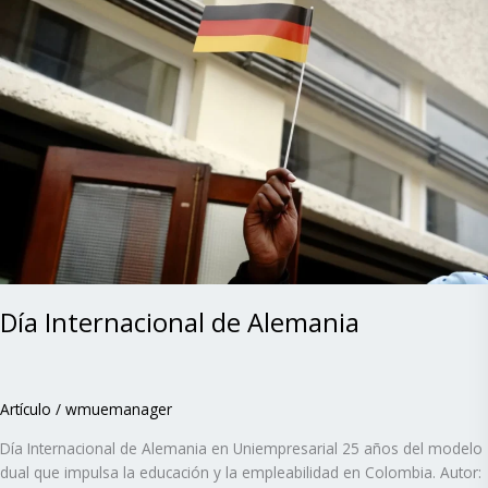
de
Alemania
Día Internacional de Alemania
Artículo
/
wmuemanager
Día Internacional de Alemania en Uniempresarial 25 años del modelo
dual que impulsa la educación y la empleabilidad en Colombia. Autor: